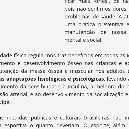
ficar mais fortes”, de n
pois não sentimos dores 
problemas de saúde. A ativ
uma prática preventiva e
manutenção de nossa s
mental e social.
imento e desenvolvimento ósseo nas crianças e ad
tenção da massa óssea e muscular nos adultos e
as adaptações fisiológicas e psicológicas
, levando 
ento da sensibilidade à insulina, a melhora do perf
ão arterial, e ao desenvolvimento da socialização e
uipe.
ca esportiva o quanto deveriam. O esporte, além d