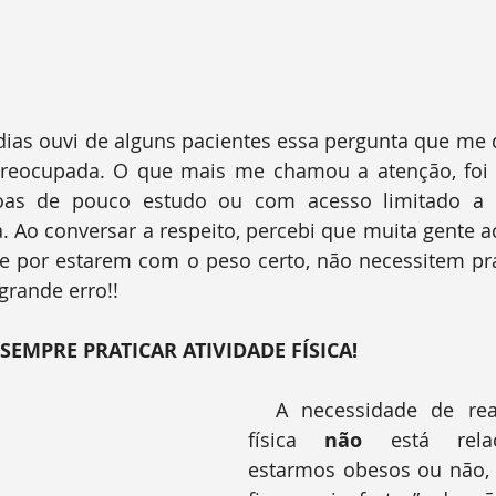
eocupada. O que mais me chamou a atenção, foi 
oas de pouco estudo ou com acesso limitado a i
. Ao conversar a respeito, percebi que muita gente ac
e por estarem com o peso certo, não necessitem prat
grande erro!!
SEMPRE PRATICAR ATIVIDADE FÍSICA!
  A necessidade de realizar atividade 
física 
não
 está rela
estarmos obesos ou não, 