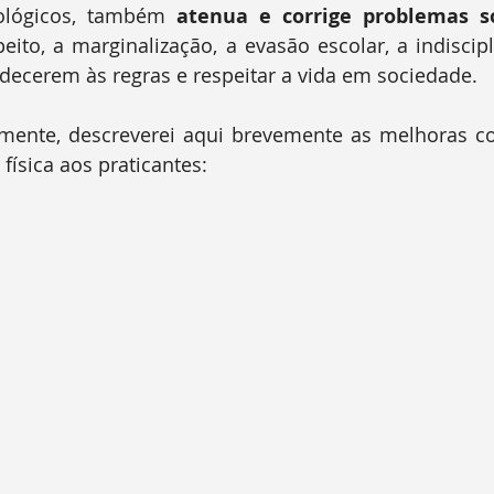
cológicos, também 
atenua e corrige problemas so
peito, a marginalização, a evasão escolar, a indiscipl
decerem às regras e respeitar a vida em sociedade.
 física aos praticantes: