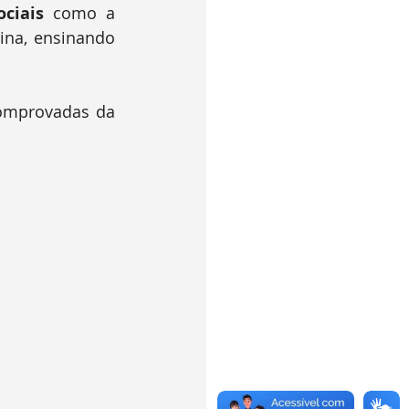
ciais
 como a 
ina, ensinando 