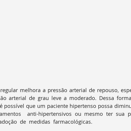
são arterial de grau leve a moderado. Dessa forma
 é possível que um paciente hipertenso possa diminui
mentos  anti-hipertensivos ou mesmo ter sua pre
 adoção  de  medidas  farmacológicas.